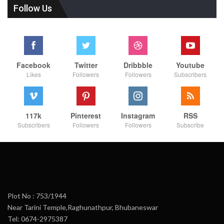
Follow Us
Facebook
Twitter
Dribbble
Youtube
Likes
Followers
Followers
Subscribers
117k
Pinterest
Instagram
RSS
Subscribers
Followers
Followers
Subscribe
Plot No : 753/1944
Near Tarini Temple,Raghunathpur, Bhubaneswar
Tel: 0674-2975387