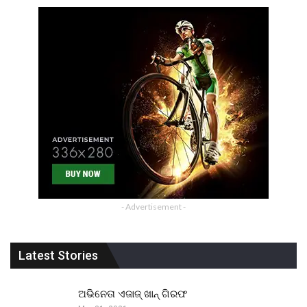
- Advertisement -
Latest Stories
ଅଭିନେତା ଏଜାଜ୍ ଖାନ୍ ଗିରଫ