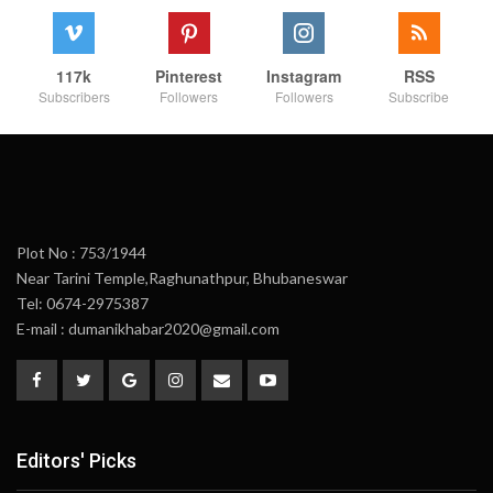
117k
Pinterest
Instagram
RSS
Subscribers
Followers
Followers
Subscribe
Plot No : 753/1944
Near Tarini Temple,Raghunathpur, Bhubaneswar
Tel: 0674-2975387
E-mail : dumanikhabar2020@gmail.com
Editors' Picks