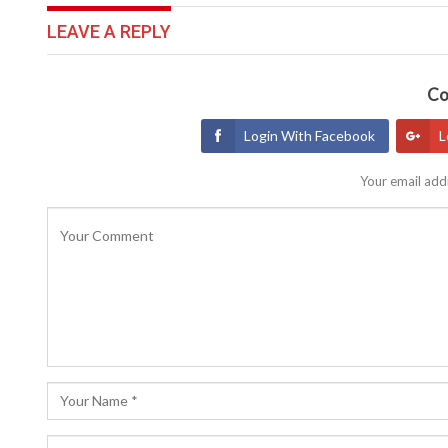
LEAVE A REPLY
Co
Login With Facebook
L
Your email addr