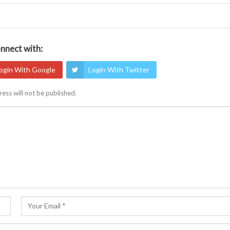
nnect with:
ogin With Google
Login With Twitter
ess will not be published.