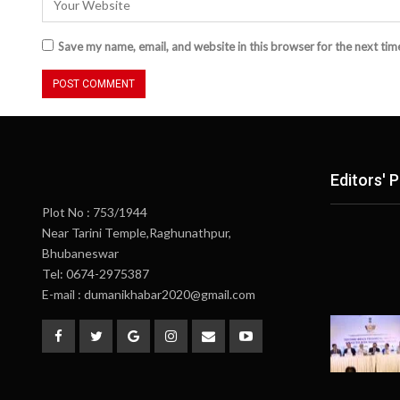
Save my name, email, and website in this browser for the next ti
Editors' P
Plot No : 753/1944
Near Tarini Temple,Raghunathpur,
Bhubaneswar
Tel: 0674-2975387
E-mail : dumanikhabar2020@gmail.com