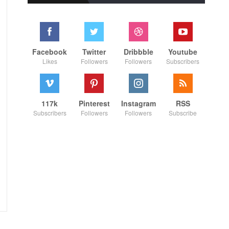
Facebook
Twitter
Dribbble
Youtube
Likes
Followers
Followers
Subscribers
117k
Pinterest
Instagram
RSS
Subscribers
Followers
Followers
Subscribe