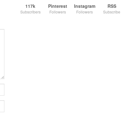
117k
Pinterest
Instagram
RSS
Subscribers
Followers
Followers
Subscribe