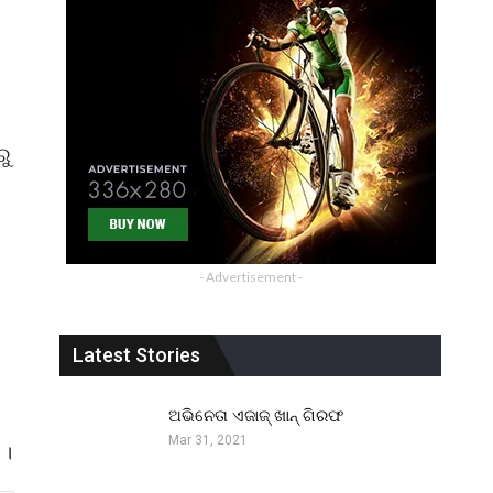
ରୁ
- Advertisement -
Latest Stories
ଅଭିନେତା ଏଜାଜ୍ ଖାନ୍ ଗିରଫ
Mar 31, 2021
 ।