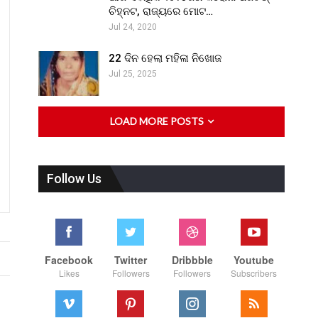
ଚିହ୍ନଟ, ରାଜ୍ୟରେ ମୋଟ…
Jul 24, 2020
22 ଦିନ ହେଲା ମହିଳା ନିଖୋଜ
Jul 25, 2025
LOAD MORE POSTS
Follow Us
Facebook
Twitter
Dribbble
Youtube
Likes
Followers
Followers
Subscribers