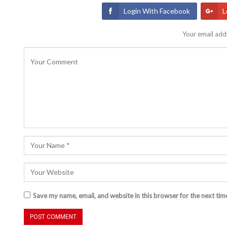
Login With Facebook
L
Your email addr
Save my name, email, and website in this browser for the next ti