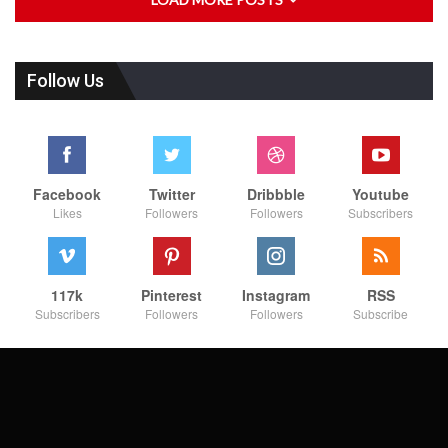
Follow Us
Facebook
Twitter
Dribbble
Youtube
Likes
Followers
Followers
Subscribers
117k
Pinterest
Instagram
RSS
Subscribers
Followers
Followers
Subscribe