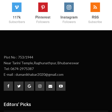
117k
Pinterest
Instagram
RSS
Subscribers
Followers
Followers
Subscribe
Plot No : 753/1944
Near Tarini Temple,Raghunathpur, Bhubaneswar
Tel: 0674-2975387
E-mail : dumanikhabar2020@gmail.com
Editors' Picks