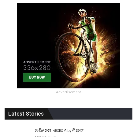
- Advertisement -
Latest Stories
ଅଭିନେତା ଏଜାଜ୍ ଖାନ୍ ଗିରଫ