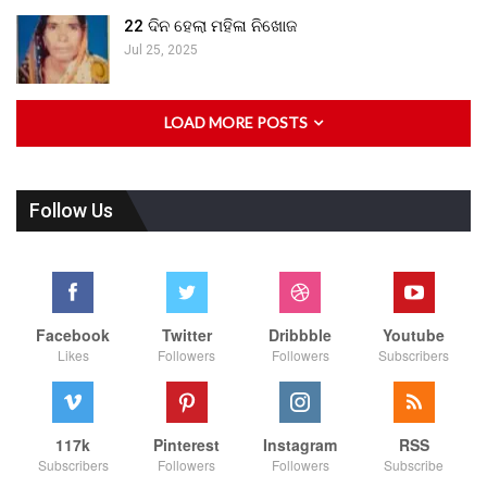
22 ଦିନ ହେଲା ମହିଳା ନିଖୋଜ
Jul 25, 2025
LOAD MORE POSTS
Follow Us
Facebook
Twitter
Dribbble
Youtube
Likes
Followers
Followers
Subscribers
117k
Pinterest
Instagram
RSS
Subscribers
Followers
Followers
Subscribe