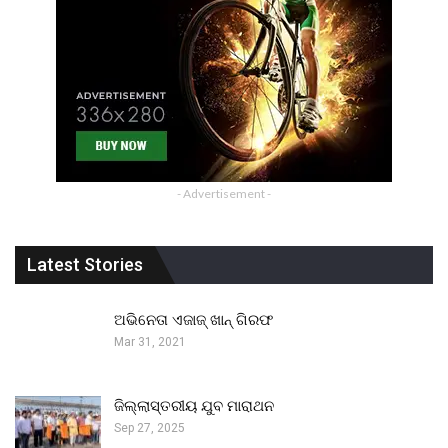
- Advertisement -
Latest Stories
ଅଭିନେତା ଏଜାଜ୍ ଖାନ୍ ଗିରଫ
Mar 31, 2021
ଜିଲ୍ଲାସ୍ତରୀୟ ଯୁବ ମାରାଥନ
Sep 27, 2025