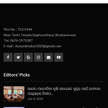
Plot No : 753/1944
Near Tarini Temple,Raghunathpur, Bhubaneswar
Tel: 0674-2975387
E-mail : dumanikhabar2020@gmail.com
Editors' Picks
ଭାରତ-ଆମେରିକା କୃଷି ସହଯୋଗ ସୁଦୃଢ ପାଇଁ ଇଫକୋ
ଅଧ୍ୟକ୍ଷ ଦିଲୀପ…
Jun 4, 2026