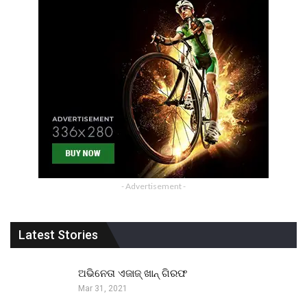
- Advertisement -
Latest Stories
ଅଭିନେତା ଏଜାଜ୍ ଖାନ୍ ଗିରଫ
Mar 31, 2021