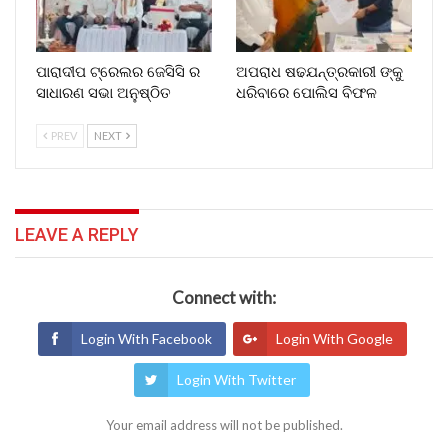
ପାରାଦୀପ ଟ୍ରେଲର ଜେସିସି ର
ଅପରାଧ ଷଢଯନ୍ତ୍ରକାରୀ ଙ୍କୁ
ସାଧାରଣ ସଭା ଅନୁଷ୍ଠିତ
ଧରିବାରେ ପୋଲିସ ବିଫଳ
PREV
NEXT
LEAVE A REPLY
Connect with:
Login With Facebook
Login With Google
Login With Twitter
Your email address will not be published.