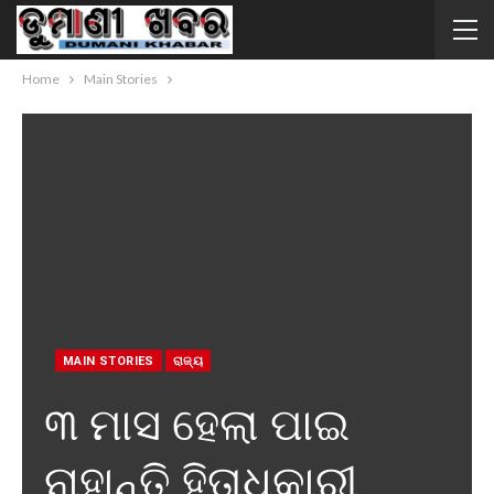
Home
Main Stories
MAIN STORIES
ରାଜ୍ୟ
୩ ମାସ ହେଲା ପାଇ
ନାହାନ୍ତି ହିତାଧିକାରୀ