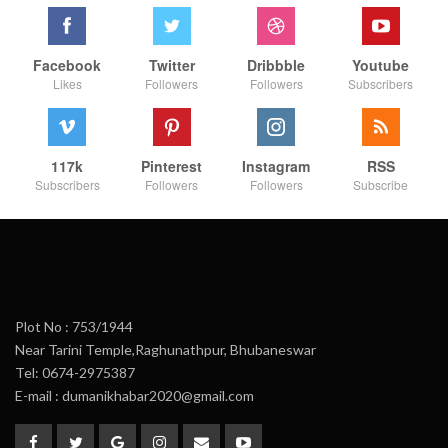
Facebook
Twitter
Dribbble
Youtube
Likes
Followers
Followers
Subscribers
117k
Pinterest
Instagram
RSS
Subscribers
Followers
Followers
Subscribe
Plot No : 753/1944
Near Tarini Temple,Raghunathpur, Bhubaneswar
Tel: 0674-2975387
E-mail : dumanikhabar2020@gmail.com