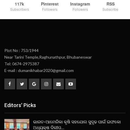
117k
Pinterest
Instagram
RSS
Subscribers
Followers
Followers
Subscribe
Plot No : 753/1944
Near Tarini Temple,Raghunathpur, Bhubaneswar
Tel: 0674-2975387
E-mail : dumanikhabar2020@gmail.com
Editors' Picks
ଭାରତ-ଆମେରିକା କୃଷି ସହଯୋଗ ସୁଦୃଢ ପାଇଁ ଇଫକୋ
ଅଧ୍ୟକ୍ଷ ଦିଲୀପ…