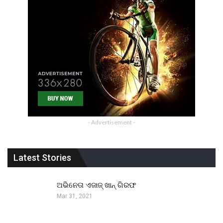
- Advertisement -
Latest Stories
ଅଭିନେତା ଏଜାଜ୍ ଖାନ୍ ଗିରଫ
Mar 31, 2021