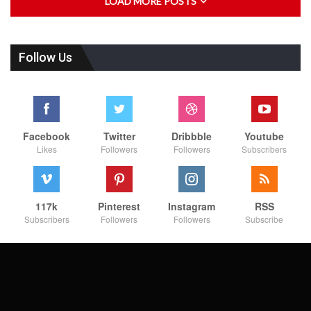
LOAD MORE POSTS
Follow Us
Facebook
Twitter
Dribbble
Youtube
Likes
Followers
Followers
Subscribers
117k
Pinterest
Instagram
RSS
Subscribers
Followers
Followers
Subscribe