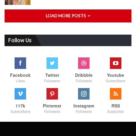
LOAD MORE POSTS
Follow Us
Facebook
Twitter
Dribbble
Youtube
Likes
Followers
Followers
Subscribers
117k
Pinterest
Instagram
RSS
Subscribers
Followers
Followers
Subscribe