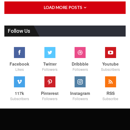
LOAD MORE POSTS
Follow Us
Facebook
Twitter
Dribbble
Youtube
Likes
Followers
Followers
Subscribers
117k
Pinterest
Instagram
RSS
Subscribers
Followers
Followers
Subscribe