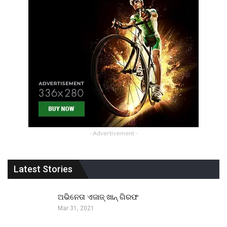
- Advertisement -
Latest Stories
ଅଭିନେତା ଏଜାଜ୍ ଖାନ୍ ଗିରଫ
Mar 31, 2021