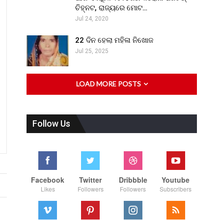
ଚିହ୍ନଟ, ରାଜ୍ୟରେ ମୋଟ…
Jul 24, 2020
22 ଦିନ ହେଲା ମହିଳା ନିଖୋଜ
Jul 25, 2025
LOAD MORE POSTS
Follow Us
Facebook
Twitter
Dribbble
Youtube
Likes
Followers
Followers
Subscribers