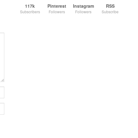
117k
Pinterest
Instagram
RSS
Subscribers
Followers
Followers
Subscribe