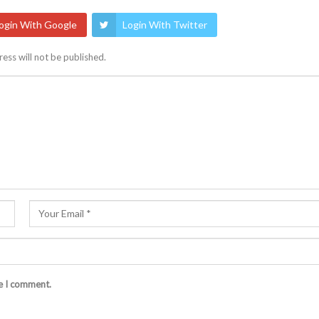
ogin With Google
Login With Twitter
ess will not be published.
me I comment.