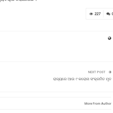
227
NEXT POST
ରାଜ୍ୟରେ ଆଉ ୯ କରୋନା ସଂକ୍ରମିତ ମୃତ
More From Author