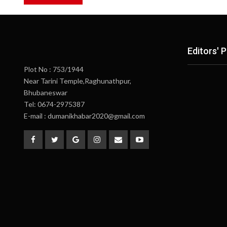
Editors' P
Plot No : 753/1944
Near Tarini Temple,Raghunathpur,
Bhubaneswar
Tel: 0674-2975387
E-mail : dumanikhabar2020@gmail.com