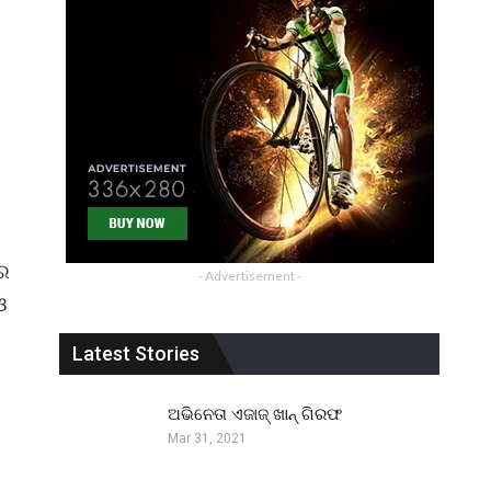
ରେ
- Advertisement -
ଓ
Latest Stories
ଅଭିନେତା ଏଜାଜ୍ ଖାନ୍ ଗିରଫ
Mar 31, 2021