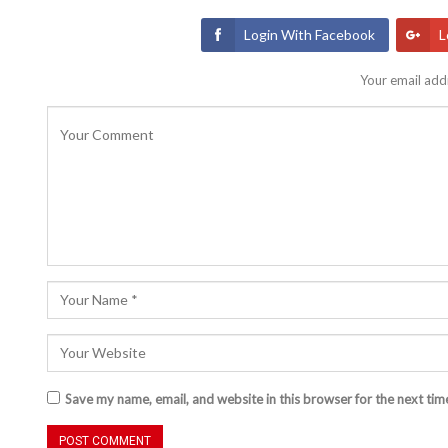
Login With Facebook
L
Your email addr
Save my name, email, and website in this browser for the next ti