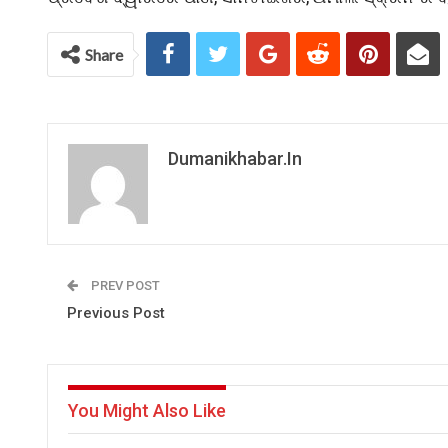
Share
Dumanikhabar.in
PREV POST
Previous Post
You Might Also Like