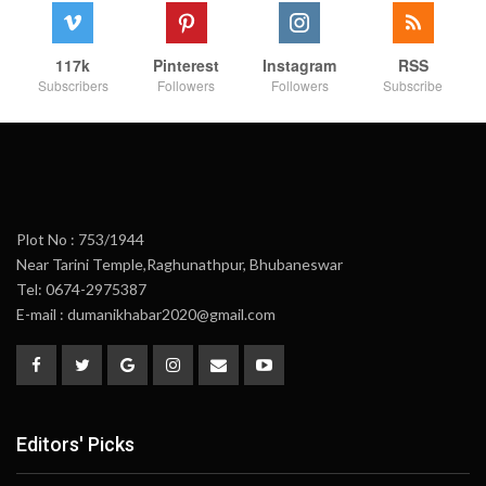
117k
Pinterest
Instagram
RSS
Subscribers
Followers
Followers
Subscribe
Plot No : 753/1944
Near Tarini Temple,Raghunathpur, Bhubaneswar
Tel: 0674-2975387
E-mail : dumanikhabar2020@gmail.com
Editors' Picks