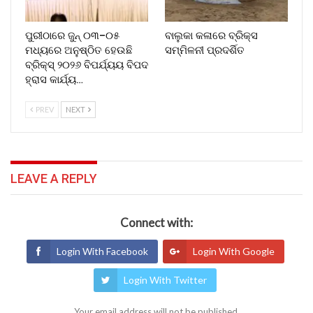
ପୁରୀଠାରେ ଜୁନ୍ ୦୩–୦୫
ବାଲୁକା କଳାରେ ବ୍ରିକ୍ସ
ମଧ୍ୟରେ ଅନୁଷ୍ଠିତ ହେଉଛି
ସମ୍ମିଳନୀ ପ୍ରଦର୍ଶିତ
ବ୍ରିକ୍ସ୍ ୨୦୨୬ ବିପର୍ଯ୍ୟୟ ବିପଦ
ହ୍ରାସ କାର୍ଯ୍ୟ…
PREV
NEXT
LEAVE A REPLY
Connect with:
Login With Facebook
Login With Google
Login With Twitter
Your email address will not be published.