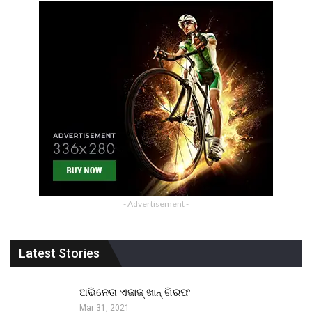
- Advertisement -
Latest Stories
ଅଭିନେତା ଏଜାଜ୍ ଖାନ୍ ଗିରଫ
Mar 31, 2021