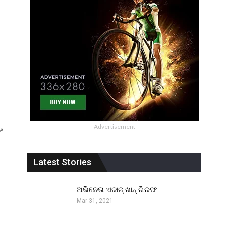
- Advertisement -
ଂ
Latest Stories
ଅଭିନେତା ଏଜାଜ୍ ଖାନ୍ ଗିରଫ
Mar 31, 2021