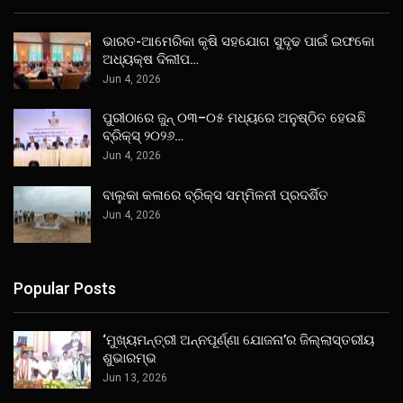
ଭାରତ-ଆମେରିକା କୃଷି ସହଯୋଗ ସୁଦୃଢ ପାଇଁ ଇଫକୋ
ଅଧ୍ୟକ୍ଷ ଦିଲୀପ…
Jun 4, 2026
ପୁରୀଠାରେ ଜୁନ୍ ୦୩–୦୫ ମଧ୍ୟରେ ଅନୁଷ୍ଠିତ ହେଉଛି
ବ୍ରିକ୍ସ୍ ୨୦୨୬…
Jun 4, 2026
ବାଲୁକା କଳାରେ ବ୍ରିକ୍ସ ସମ୍ମିଳନୀ ପ୍ରଦର୍ଶିତ
Jun 4, 2026
Popular Posts
‘ମୁଖ୍ୟମନ୍ତ୍ରୀ ଅନ୍ନପୂର୍ଣ୍ଣା ଯୋଜନା’ର ଜିଲ୍ଲାସ୍ତରୀୟ
ଶୁଭାରମ୍ଭ
Jun 13, 2026