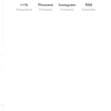
117k
Pinterest
Instagram
RSS
Subscribers
Followers
Followers
Subscribe