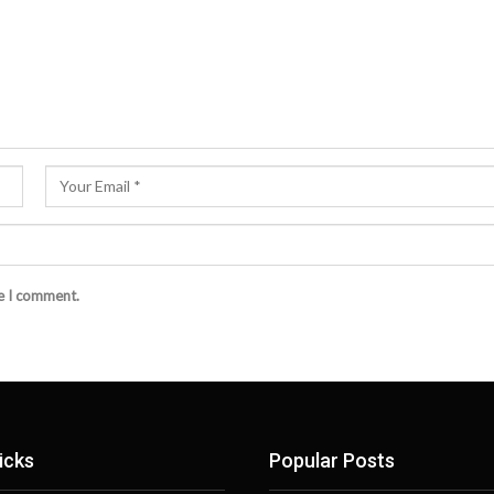
me I comment.
icks
Popular Posts