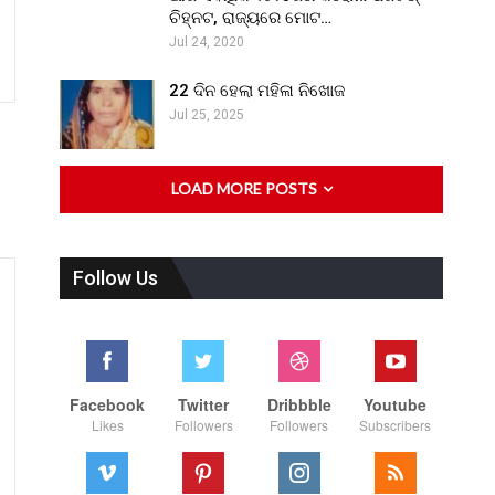
ଚିହ୍ନଟ, ରାଜ୍ୟରେ ମୋଟ…
Jul 24, 2020
22 ଦିନ ହେଲା ମହିଳା ନିଖୋଜ
Jul 25, 2025
LOAD MORE POSTS
Follow Us
Facebook
Twitter
Dribbble
Youtube
Likes
Followers
Followers
Subscribers