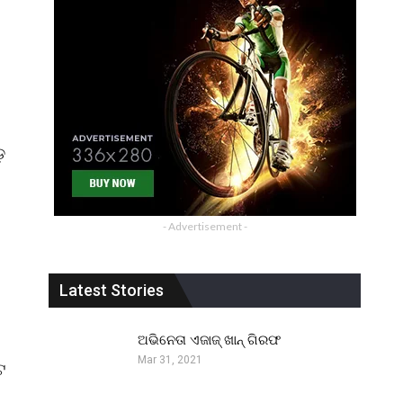
ଡ଼
- Advertisement -
Latest Stories
ଅଭିନେତା ଏଜାଜ୍ ଖାନ୍ ଗିରଫ
Mar 31, 2021
ଟ