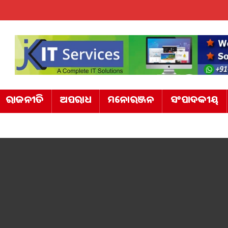
ରାଜନୀତି
ଅପରାଧ
ମନୋରଞ୍ଜନ
ସଂପାଦକୀୟ