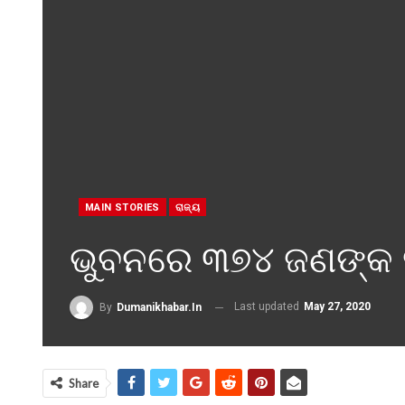
MAIN STORIES
ରାଜ୍ୟ
ଭୁବନରେ ୩୭୪ ଜଣଙ୍କ ସ
Last updated
May 27, 2020
By
Dumanikhabar.in
Share