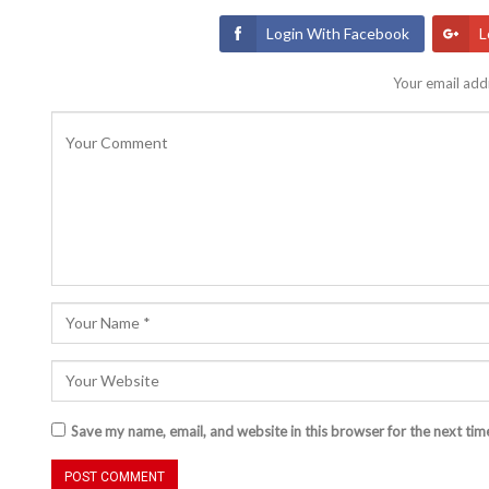
Login With Facebook
L
Your email addr
Save my name, email, and website in this browser for the next ti