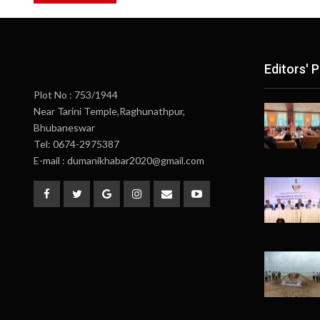
Editors' P
Plot No : 753/1944
Near Tarini Temple,Raghunathpur,
Bhubaneswar
Tel: 0674-2975387
E-mail : dumanikhabar2020@gmail.com