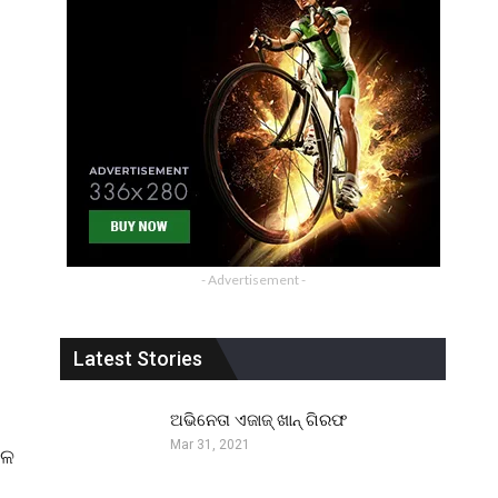
- Advertisement -
Latest Stories
ଅଭିନେତା ଏଜାଜ୍ ଖାନ୍ ଗିରଫ
Mar 31, 2021
ଳେ