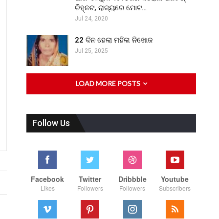
ଚିହ୍ନଟ, ରାଜ୍ୟରେ ମୋଟ…
Jul 24, 2020
22 ଦିନ ହେଲା ମହିଳା ନିଖୋଜ
Jul 25, 2025
LOAD MORE POSTS
Follow Us
Facebook
Twitter
Dribbble
Youtube
Likes
Followers
Followers
Subscribers