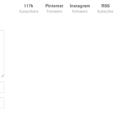
117k
Pinterest
Instagram
RSS
Subscribers
Followers
Followers
Subscribe