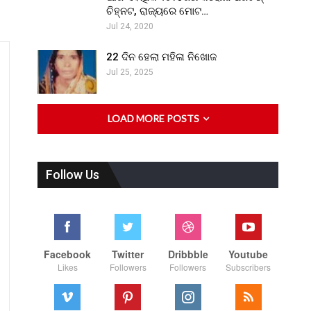
ଚିହ୍ନଟ, ରାଜ୍ୟରେ ମୋଟ…
Jul 24, 2020
22 ଦିନ ହେଲା ମହିଳା ନିଖୋଜ
Jul 25, 2025
LOAD MORE POSTS
Follow Us
Facebook
Twitter
Dribbble
Youtube
Likes
Followers
Followers
Subscribers