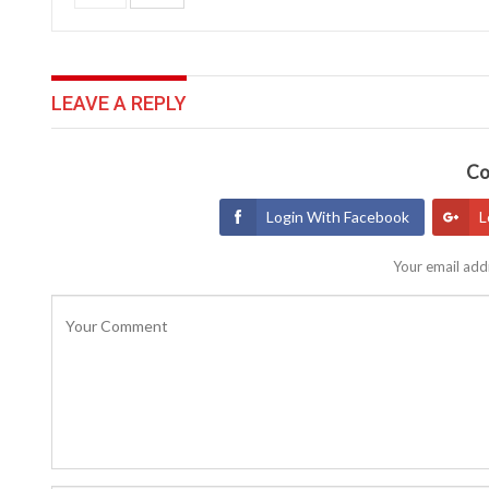
LEAVE A REPLY
Co
Login With Facebook
L
Your email addr