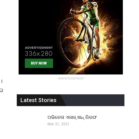
- Advertisement -
।
ାଇ
Latest Stories
ଅଭିନେତା ଏଜାଜ୍ ଖାନ୍ ଗିରଫ
Mar 31, 2021