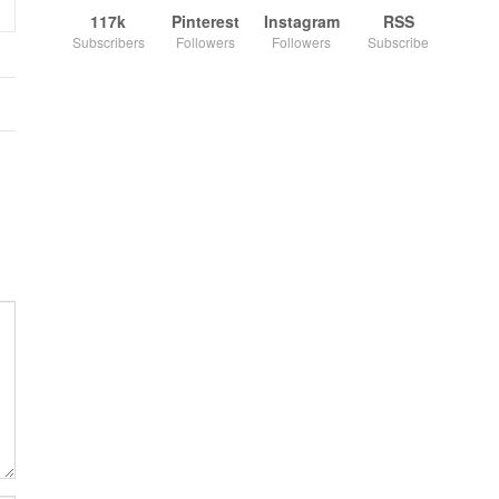
117k
Pinterest
Instagram
RSS
Subscribers
Followers
Followers
Subscribe