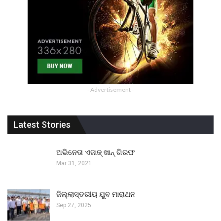
- Advertisement -
Latest Stories
ଅଭିନେତା ଏଜାଜ୍ ଖାନ୍ ଗିରଫ
Mar 31, 2021
ଜିଲ୍ଲାସ୍ତରୀୟ ଯୁବ ମାରାଥନ
Sep 27, 2025