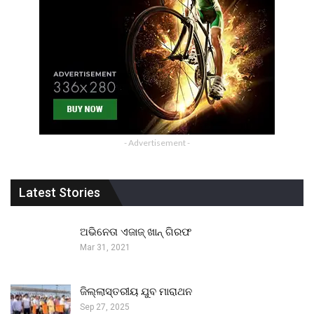
- Advertisement -
Latest Stories
ଅଭିନେତା ଏଜାଜ୍ ଖାନ୍ ଗିରଫ
Mar 31, 2021
ଜିଲ୍ଲାସ୍ତରୀୟ ଯୁବ ମାରାଥନ
Sep 27, 2025