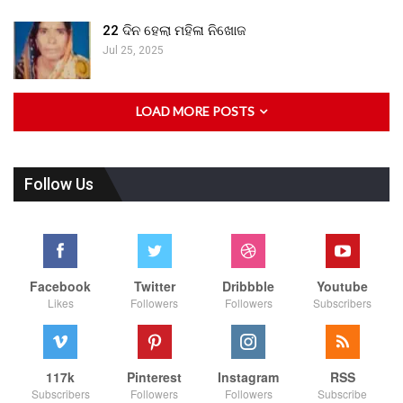
22 ଦିନ ହେଲା ମହିଳା ନିଖୋଜ
Jul 25, 2025
LOAD MORE POSTS
Follow Us
Facebook
Twitter
Dribbble
Youtube
Likes
Followers
Followers
Subscribers
117k
Pinterest
Instagram
RSS
Subscribers
Followers
Followers
Subscribe