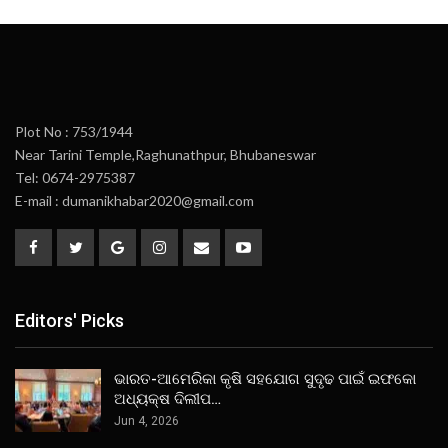
Plot No : 753/1944
Near Tarini Temple,Raghunathpur, Bhubaneswar
Tel: 0674-2975387
E-mail : dumanikhabar2020@gmail.com
Editors' Picks
ଭାରତ-ଆମେରିକା କୃଷି ସହଯୋଗ ସୁଦୃଢ ପାଇଁ ଇଫକୋ
ଅଧ୍ୟକ୍ଷ ଦିଲୀପ…
Jun 4, 2026