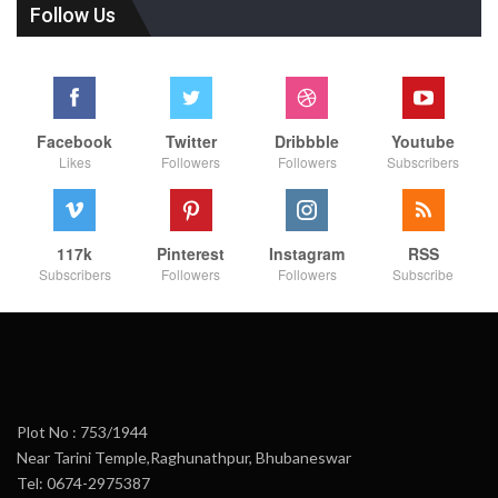
Follow Us
Facebook
Twitter
Dribbble
Youtube
Likes
Followers
Followers
Subscribers
117k
Pinterest
Instagram
RSS
Subscribers
Followers
Followers
Subscribe
Plot No : 753/1944
Near Tarini Temple,Raghunathpur, Bhubaneswar
Tel: 0674-2975387