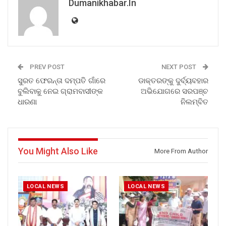
Dumanikhabar.in
PREV POST
NEXT POST
ସୁରତ ଫେରନ୍ତା ଦମ୍ପତି ଗାଁରେ
ଡାକ୍ତରଙ୍କୁ ଦୁର୍ବ୍ୟବହାର
ବୁଲିବାକୁ ନେଇ ଗ୍ରାମବାସୀଙ୍କ
ଅଭିଯୋଗରେ ସରପଞ୍ଚ
ଧାରଣା
ନିଲମ୍ବିତ
You Might Also Like
More From Author
LOCAL NEWS
LOCAL NEWS