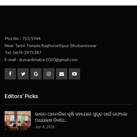
Plot No : 753/1944
Near Tarini Temple,Raghunathpur, Bhubaneswar
Tel: 0674-2975387
E-mail : dumanikhabar2020@gmail.com
Editors' Picks
ଭାରତ-ଆମେରିକା କୃଷି ସହଯୋଗ ସୁଦୃଢ ପାଇଁ ଇଫକୋ
ଅଧ୍ୟକ୍ଷ ଦିଲୀପ…
Jun 4, 2026