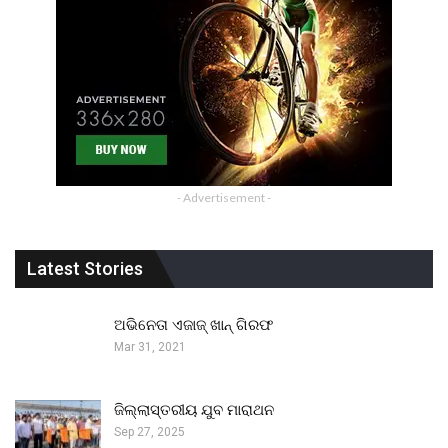
- Advertisement -
Latest Stories
ଅଭିନେତା ଏଜାଜ୍ ଖାନ୍ ଗିରଫ
Mar 31, 2021
ଜିଲ୍ଲାସ୍ତରୀୟ ଯୁବ ମାରାଥନ
Sep 27, 2025