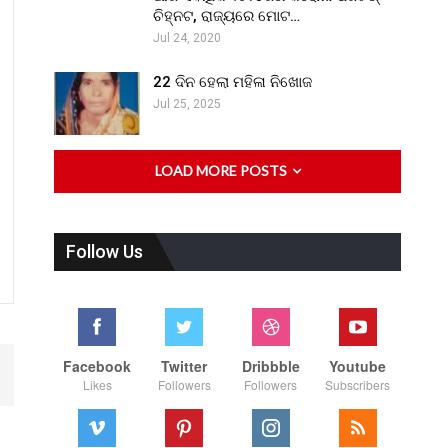
ଚିହ୍ନଟ, ରାଜ୍ୟରେ ମୋଟ…
Jul 24, 2020
22 ଦିନ ହେଲା ମହିଳା ନିଖୋଜ
Jul 25, 2025
LOAD MORE POSTS
Follow Us
Facebook
Twitter
Dribbble
Youtube
Likes
Followers
Followers
Subscribers