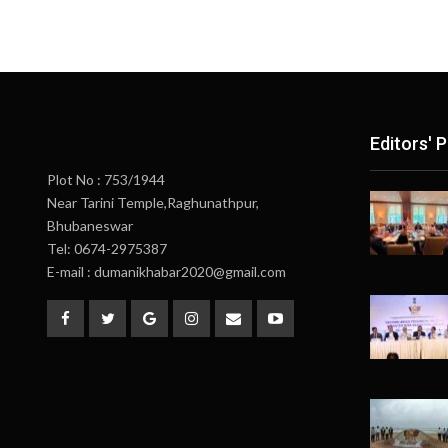
Editors' P
Plot No : 753/1944
Near Tarini Temple,Raghunathpur,
Bhubaneswar
Tel: 0674-2975387
E-mail : dumanikhabar2020@gmail.com