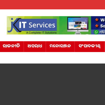
ରାଜନୀତି
ଅପରାଧ
ମନୋରଞ୍ଜନ
ସଂପାଦକୀୟ