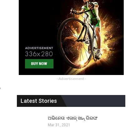
- Advertisement -
ୟ
Latest Stories
ଅଭିନେତା ଏଜାଜ୍ ଖାନ୍ ଗିରଫ
Mar 31, 2021