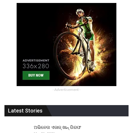
- Advertisement -
Latest Stories
ଅଭିନେତା ଏଜାଜ୍ ଖାନ୍ ଗିରଫ