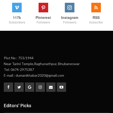
117k
Pinterest
Instagram
RSS
Subscribers
Followers
Followers
Subscribe
Plot No : 753/1944
Near Tarini Temple,Raghunathpur, Bhubaneswar
Tel: 0674-2975387
E-mail : dumanikhabar2020@gmail.com
Editors' Picks