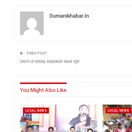
Dumanikhabar.in
PREV POST
ଅଟୋ ଓ ବାଇକ୍ ଧକ୍କାରେ ଜଣେ ମୃତ
You Might Also Like
LOCAL NEWS
LOCAL NEWS