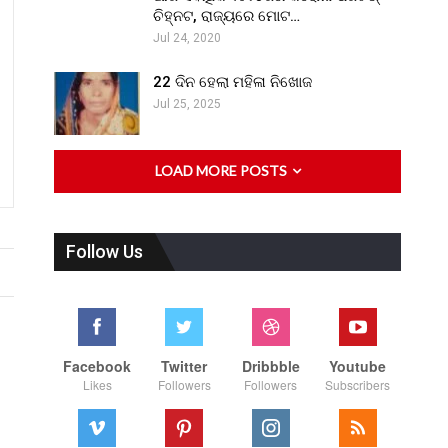
ଚିହ୍ନଟ, ରାଜ୍ୟରେ ମୋଟ…
Jul 24, 2020
22 ଦିନ ହେଲା ମହିଳା ନିଖୋଜ
Jul 25, 2025
LOAD MORE POSTS
Follow Us
Facebook
Twitter
Dribbble
Youtube
Likes
Followers
Followers
Subscribers