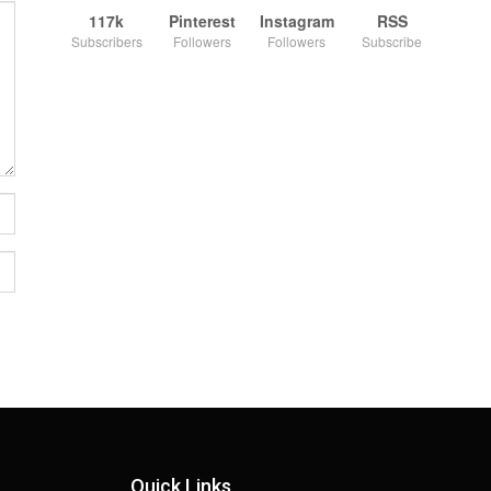
117k
Pinterest
Instagram
RSS
Subscribers
Followers
Followers
Subscribe
Quick Links