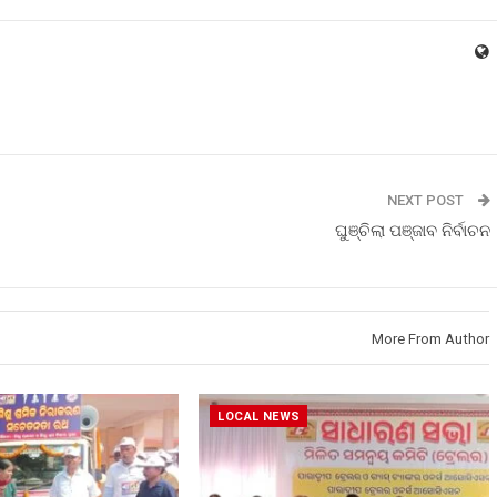
NEXT POST
ଘୁଞ୍ଚିଲା ପଞ୍ଜାବ ନିର୍ବାଚନ
More From Author
LOCAL NEWS