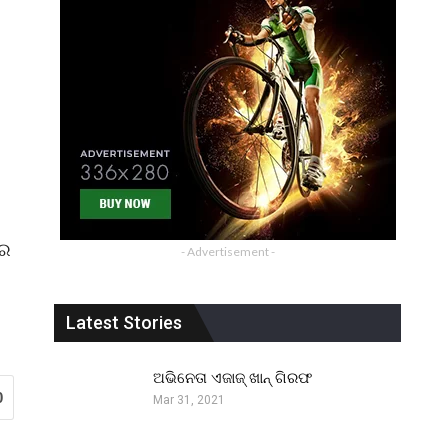
ରେ
- Advertisement -
Latest Stories
ଅଭିନେତା ଏଜାଜ୍ ଖାନ୍ ଗିରଫ
0
Mar 31, 2021