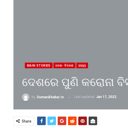
MAIN STORIES
ଦେଶ- ବିଦେଶ
ରାଜ୍ୟ
ଦେଶରେ ପୁଣି କରୋନା ବ
Last updated
Jan 17, 2022
By
Dumanikhabar.in
Share