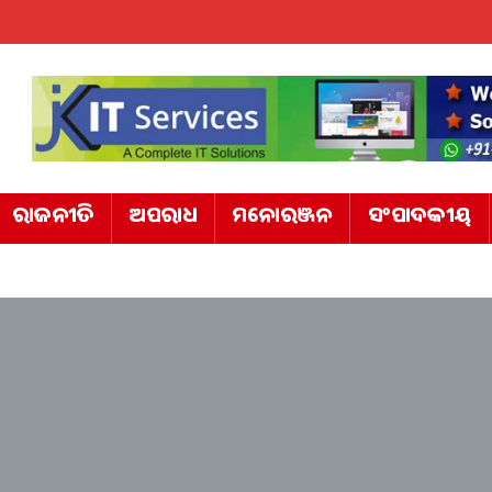
ରାଜନୀତି
ଅପରାଧ
ମନୋରଞ୍ଜନ
ସଂପାଦକୀୟ