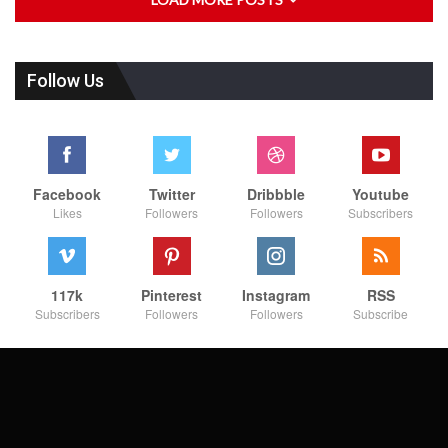
Follow Us
Facebook
Twitter
Dribbble
Youtube
Likes
Followers
Followers
Subscribers
117k
Pinterest
Instagram
RSS
Subscribers
Followers
Followers
Subscribe