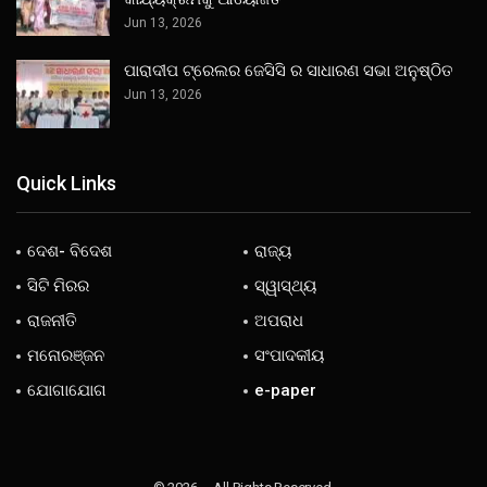
Jun 13, 2026
ପାରାଦୀପ ଟ୍ରେଲର ଜେସିସି ର ସାଧାରଣ ସଭା ଅନୁଷ୍ଠିତ
Jun 13, 2026
Quick Links
ଦେଶ- ବିଦେଶ
ରାଜ୍ୟ
ସିଟି ମିରର
ସ୍ୱାସ୍ଥ୍ୟ
ରାଜନୀତି
ଅପରାଧ
ମନୋରଞ୍ଜନ
ସଂପାଦକୀୟ
ଯୋଗାଯୋଗ
e-paper