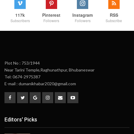
117k
Pinterest
Instagram
RSS
Subscribers
Followers
Followers
Subscribe
Plot No : 753/1944
Near Tarini Temple,Raghunathpur, Bhubaneswar
Tel: 0674-2975387
E-mail : dumanikhabar2020@gmail.com
Editors' Picks