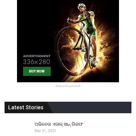
- Advertisement -
Latest Stories
ଅଭିନେତା ଏଜାଜ୍ ଖାନ୍ ଗିରଫ
Mar 31, 2021