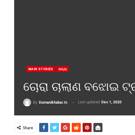
MAIN STORIES
ରାଜ୍ୟ
ଚୋରା ଚାଲାଣ ବଝୋଇ ଟ୍
Last updated
Dec 1, 2020
By
Dumanikhabar.in
Share