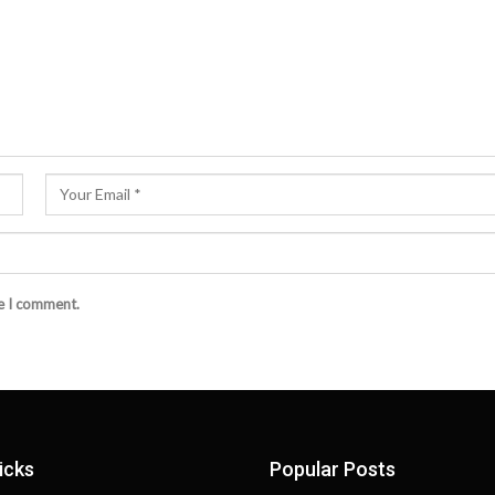
me I comment.
icks
Popular Posts