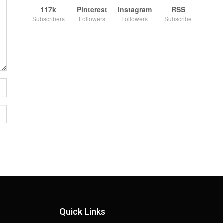
117k
Pinterest
Instagram
RSS
Subscribers
Followers
Followers
Subscribe
Quick Links