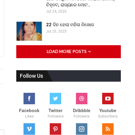
ଚିହ୍ନଟ, ରାଜ୍ୟରେ ମୋଟ…
Jul 24, 2020
22 ଦିନ ହେଲା ମହିଳା ନିଖୋଜ
Jul 25, 2025
LOAD MORE POSTS
Follow Us
Facebook
Twitter
Dribbble
Youtube
Likes
Followers
Followers
Subscribers