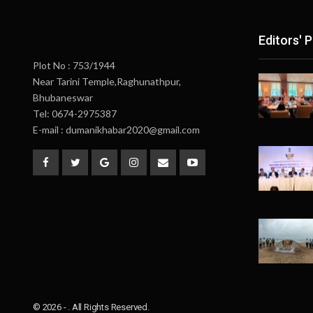
Editors' P
Plot No : 753/1944
Near Tarini Temple,Raghunathpur,
Bhubaneswar
Tel: 0674-2975387
E-mail : dumanikhabar2020@gmail.com
© 2026 - . All Rights Reserved.