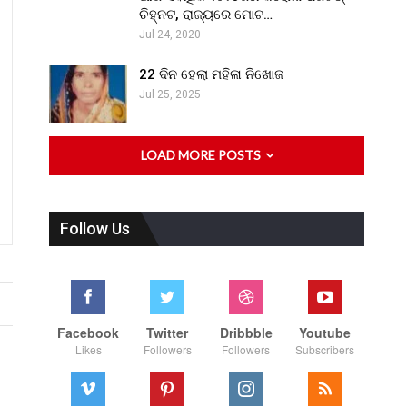
ଚିହ୍ନଟ, ରାଜ୍ୟରେ ମୋଟ…
Jul 24, 2020
22 ଦିନ ହେଲା ମହିଳା ନିଖୋଜ
Jul 25, 2025
LOAD MORE POSTS
Follow Us
Facebook
Twitter
Dribbble
Youtube
Likes
Followers
Followers
Subscribers