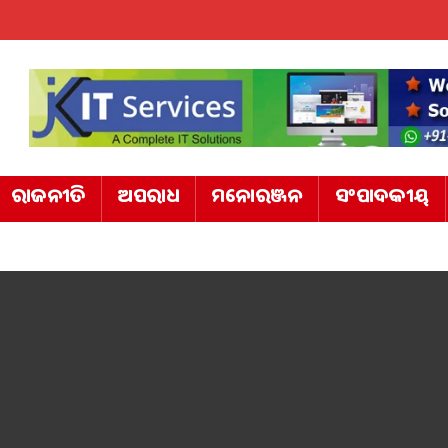
ରାଜନୀତି
ଅପରାଧ
ମନୋରଞ୍ଜନ
ସଂପାଦକୀୟ