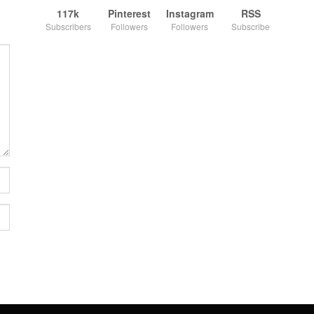
117k
Pinterest
Instagram
RSS
Subscribers
Followers
Followers
Subscribe