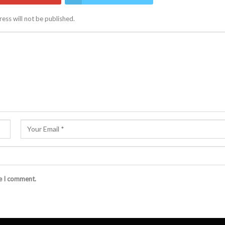
ess will not be published.
me I comment.