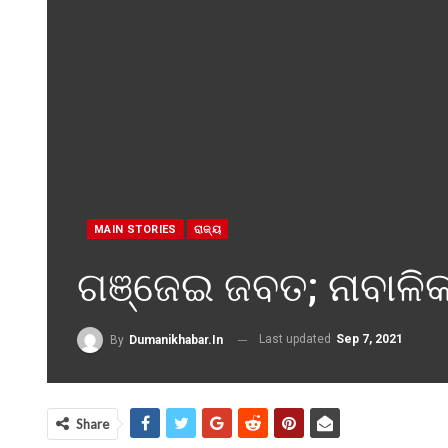
MAIN STORIES
ରାଜ୍ୟ
ଗଞ୍ଜେଇ ଜବତ; ନାବାଳି
Last updated
Sep 7, 2021
By
Dumanikhabar.in
Share