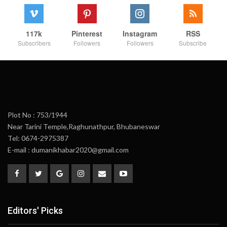
117k
Pinterest
Instagram
RSS
Subscribers
Followers
Followers
Subscribe
Plot No : 753/1944
Near Tarini Temple,Raghunathpur, Bhubaneswar
Tel: 0674-2975387
E-mail : dumanikhabar2020@gmail.com
Editors' Picks