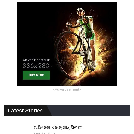
- Advertisement -
Latest Stories
ଅଭିନେତା ଏଜାଜ୍ ଖାନ୍ ଗିରଫ
Mar 31, 2021