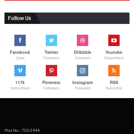
Follow Us
Facebook
Twitter
Dribbble
Youtube
Likes
Followers
Followers
Subscribers
117k
Pinterest
Instagram
RSS
Subscribers
Followers
Followers
Subscribe
Plot No : 753/1944