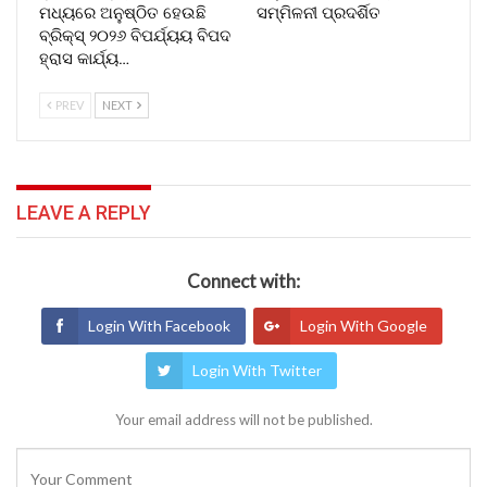
ମଧ୍ୟରେ ଅନୁଷ୍ଠିତ ହେଉଛି
ସମ୍ମିଳନୀ ପ୍ରଦର୍ଶିତ
ବ୍ରିକ୍ସ୍ ୨୦୨୬ ବିପର୍ଯ୍ୟୟ ବିପଦ
ହ୍ରାସ କାର୍ଯ୍ୟ…
PREV
NEXT
LEAVE A REPLY
Connect with:
Login With Facebook
Login With Google
Login With Twitter
Your email address will not be published.