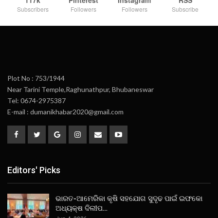
Subscribers
Followers
Followers
Subscribe
Plot No : 753/1944
Near Tarini Temple,Raghunathpur, Bhubaneswar
Tel: 0674-2975387
E-mail : dumanikhabar2020@gmail.com
Editors' Picks
ଭାରତ-ଆମେରିକା କୃଷି ସହଯୋଗ ସୁଦୃଢ ପାଇଁ ଇଫକୋ
ଅଧ୍ୟକ୍ଷ ଦିଲୀପ…