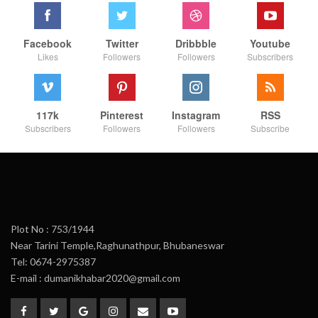
Facebook
Twitter
Dribbble
Youtube
Likes
Followers
Followers
Subscribers
117k
Pinterest
Instagram
RSS
Subscribers
Followers
Followers
Subscribe
Plot No : 753/1944
Near Tarini Temple,Raghunathpur, Bhubaneswar
Tel: 0674-2975387
E-mail : dumanikhabar2020@gmail.com