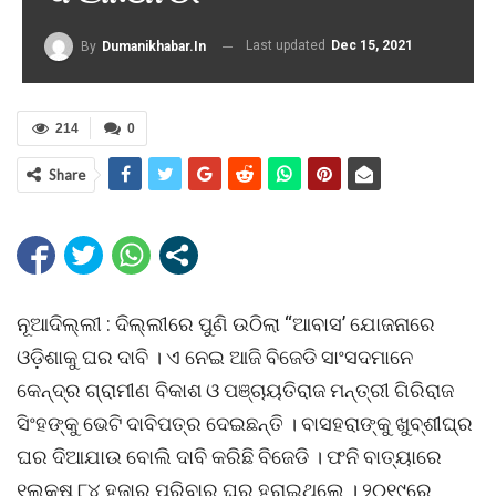
Last updated
Dec 15, 2021
By
Dumanikhabar.in
214
0
Share
ନୂଆଦିଲ୍ଲୀ : ଦିଲ୍ଲୀରେ ପୁଣି ଉଠିଲା “ଆବାସ’ ଯୋଜନାରେ
ଓଡ଼ିଶାକୁ ଘର ଦାବି । ଏ ନେଇ ଆଜି ବିଜେଡି ସାଂସଦମାନେ
କେନ୍ଦ୍ର ଗ୍ରାମୀଣ ବିକାଶ ଓ ପଞ୍ଚାୟତିରାଜ ମନ୍ତ୍ରୀ ଗିରିରାଜ
ସିଂହଙ୍କୁ ଭେଟି ଦାବିପତ୍ର ଦେଇଛନ୍ତି । ବାସହରାଙ୍କୁ ଖୁବ୍ଶୀଘ୍ର
ଘର ଦିଆଯାଉ ବୋଲି ଦାବି କରିଛି ବିଜେଡି । ଫନି ବାତ୍ୟାରେ
୧ଲକ୍ଷ ୮୪ ହଜାର ପରିବାର ଘର ହରାଇଥିଲେ । ୨୦୧୯ରେ