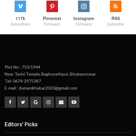
117k
Pinterest
Instagram
RSS
Subscribers
Followers
Followers
Subscribe
Plot No : 753/1944
Near Tarini Temple,Raghunathpur, Bhubaneswar
Tel: 0674-2975387
E-mail : dumanikhabar2020@gmail.com
Editors' Picks