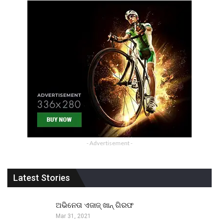
- Advertisement -
Latest Stories
ଅଭିନେତା ଏଜାଜ୍ ଖାନ୍ ଗିରଫ
Mar 31, 2021