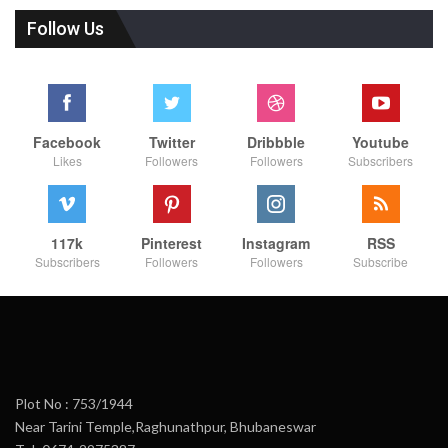
Follow Us
Facebook
Twitter
Dribbble
Youtube
Likes
Followers
Followers
Subscribers
117k
Pinterest
Instagram
RSS
Subscribers
Followers
Followers
Subscribe
Plot No : 753/1944
Near Tarini Temple,Raghunathpur, Bhubaneswar