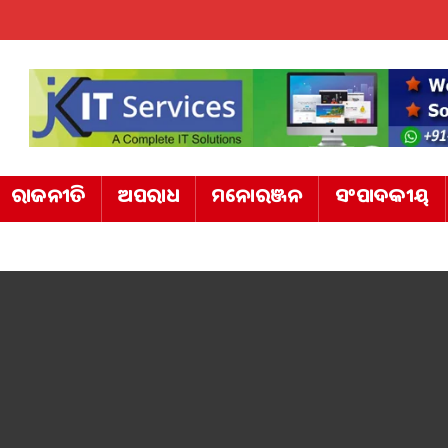
ରାଜନୀତି
ଅପରାଧ
ମନୋରଞ୍ଜନ
ସଂପାଦକୀୟ