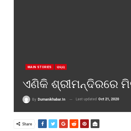
MAIN STORIES
ରାଜ୍ୟ
ଏଣିକି ଶ୍ରୀମନ୍ଦିରରେ ମ
Last updated
Oct 21, 2020
By
Dumanikhabar.in
Share