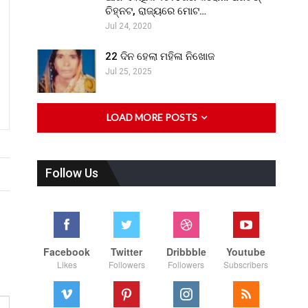
ଚିହ୍ନଟ, ରାଜ୍ୟରେ ମୋଟ…
Jul 24, 2020
22 ଦିନ ହେଲା ମହିଳା ନିଖୋଜ
Jul 25, 2025
LOAD MORE POSTS
Follow Us
Facebook
Twitter
Dribbble
Youtube
Likes
Followers
Followers
Subscribers