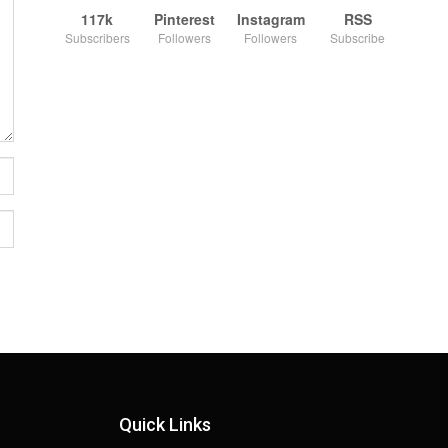
117k
Pinterest
Instagram
RSS
Subscribers
Followers
Followers
Subscribe
Quick Links