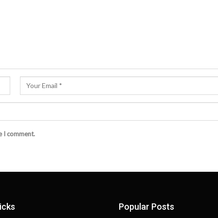
me I comment.
icks
Popular Posts