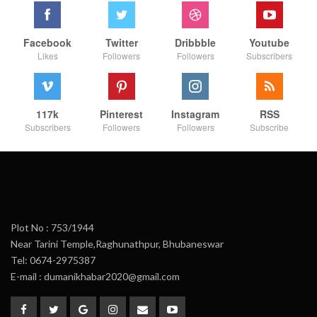
Facebook
Twitter
Dribbble
Youtube
Likes
Followers
Followers
Subscribers
117k
Pinterest
Instagram
RSS
Subscribers
Followers
Followers
Subscribe
Plot No : 753/1944
Near Tarini Temple,Raghunathpur, Bhubaneswar
Tel: 0674-2975387
E-mail : dumanikhabar2020@gmail.com