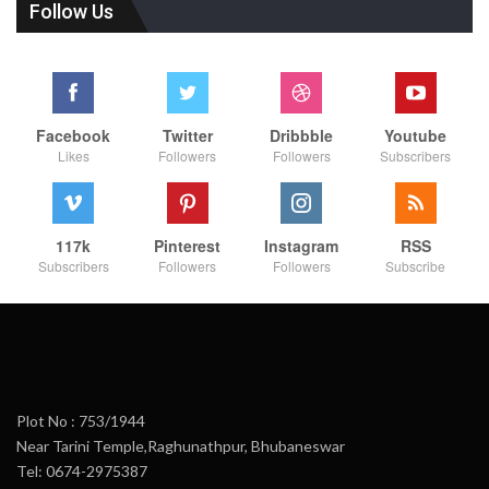
Follow Us
Facebook
Twitter
Dribbble
Youtube
Likes
Followers
Followers
Subscribers
117k
Pinterest
Instagram
RSS
Subscribers
Followers
Followers
Subscribe
Plot No : 753/1944
Near Tarini Temple,Raghunathpur, Bhubaneswar
Tel: 0674-2975387