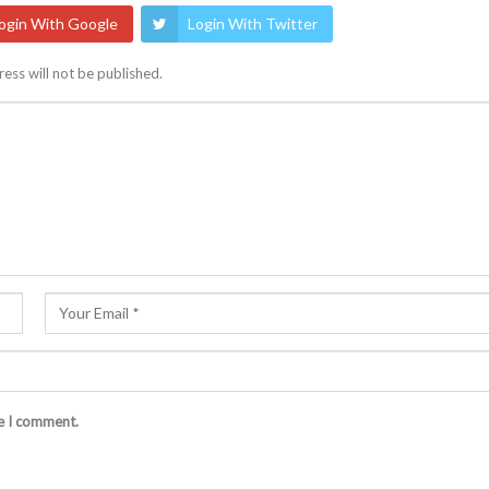
ogin With Google
Login With Twitter
ess will not be published.
me I comment.