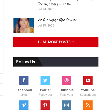
ଚିହ୍ନଟ, ରାଜ୍ୟରେ ମୋଟ…
Jul 24, 2020
22 ଦିନ ହେଲା ମହିଳା ନିଖୋଜ
Jul 25, 2025
LOAD MORE POSTS
Follow Us
Facebook
Twitter
Dribbble
Youtube
Likes
Followers
Followers
Subscribers