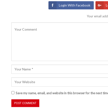
Login With Facebook
L
Your email addr
Save my name, email, and website in this browser for the next ti