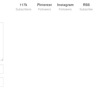
117k
Pinterest
Instagram
RSS
Subscribers
Followers
Followers
Subscribe