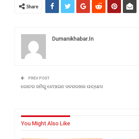
Share
Dumanikhabar.in
PREV POST
ଗୋଚର ଜମିରୁ ବେଆଇନ ଜବରଦଖଲ ଉଚ୍ଛେଦ
You Might Also Like