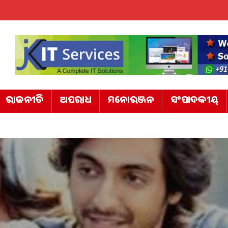
ରାଜନୀତି
ଅପରାଧ
ମନୋରଞ୍ଜନ
ସଂପାଦକୀୟ