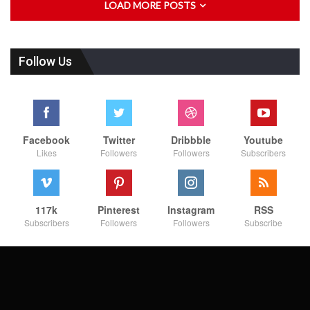
LOAD MORE POSTS
Follow Us
Facebook
Twitter
Dribbble
Youtube
Likes
Followers
Followers
Subscribers
117k
Pinterest
Instagram
RSS
Subscribers
Followers
Followers
Subscribe