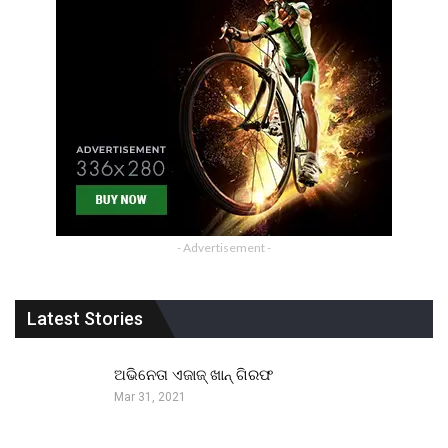
- Advertisement -
Latest Stories
ଅଭିନେତା ଏଜାଜ୍ ଖାନ୍ ଗିରଫ
Mar 31, 2021