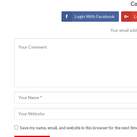
Co
Login With Facebook
L
Your email addr
Save my name, email, and website in this browser for the next ti