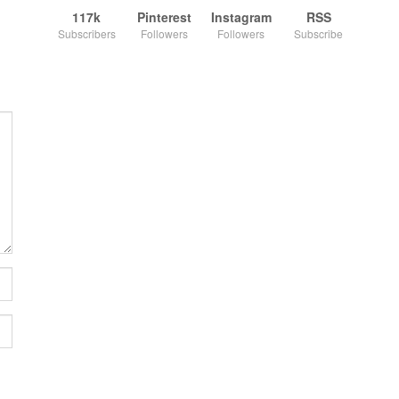
117k
Pinterest
Instagram
RSS
Subscribers
Followers
Followers
Subscribe