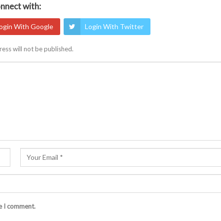
nnect with:
ogin With Google
Login With Twitter
ess will not be published.
me I comment.