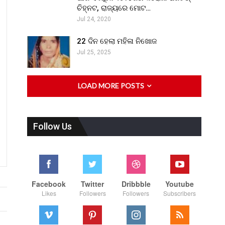
ଚିହ୍ନଟ, ରାଜ୍ୟରେ ମୋଟ…
Jul 24, 2020
22 ଦିନ ହେଲା ମହିଳା ନିଖୋଜ
Jul 25, 2025
LOAD MORE POSTS
Follow Us
Facebook
Twitter
Dribbble
Youtube
Likes
Followers
Followers
Subscribers