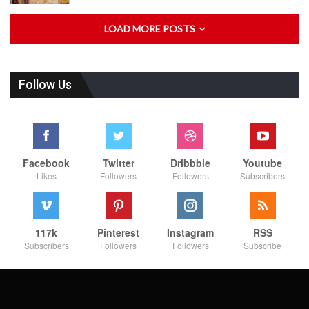
LOAD MORE POSTS
Follow Us
Facebook
Twitter
Dribbble
Youtube
Likes
Followers
Followers
Subscribers
117k
Pinterest
Instagram
RSS
Subscribers
Followers
Followers
Subscribe