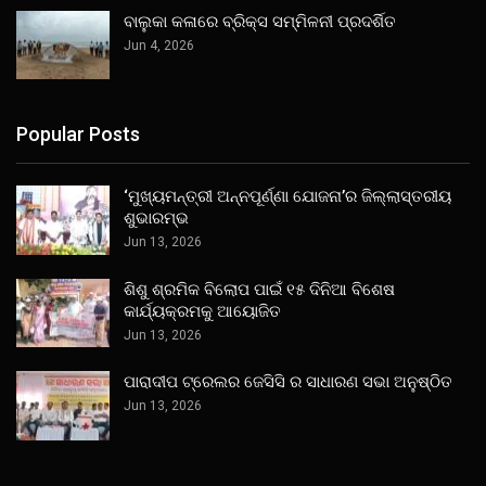
ବାଲୁକା କଳାରେ ବ୍ରିକ୍ସ ସମ୍ମିଳନୀ ପ୍ରଦର୍ଶିତ
Jun 4, 2026
Popular Posts
‘ମୁଖ୍ୟମନ୍ତ୍ରୀ ଅନ୍ନପୂର୍ଣ୍ଣା ଯୋଜନା’ର ଜିଲ୍ଲାସ୍ତରୀୟ
ଶୁଭାରମ୍ଭ
Jun 13, 2026
ଶିଶୁ ଶ୍ରମିକ ବିଲୋପ ପାଇଁ ୧୫ ଦିନିଆ ବିଶେଷ
କାର୍ଯ୍ୟକ୍ରମକୁ ଆୟୋଜିତ
Jun 13, 2026
ପାରାଦୀପ ଟ୍ରେଲର ଜେସିସି ର ସାଧାରଣ ସଭା ଅନୁଷ୍ଠିତ
Jun 13, 2026