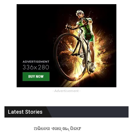
- Advertisement -
Latest Stories
ଅଭିନେତା ଏଜାଜ୍ ଖାନ୍ ଗିରଫ