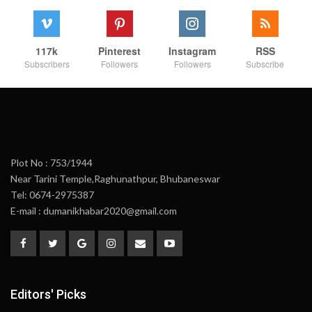
117k
Pinterest
Instagram
RSS
Subscribers
Followers
Followers
Subscribe
Plot No : 753/1944
Near Tarini Temple,Raghunathpur, Bhubaneswar
Tel: 0674-2975387
E-mail : dumanikhabar2020@gmail.com
Editors' Picks