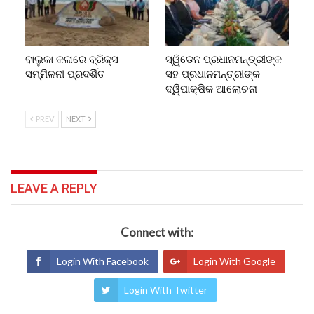
ବାଲୁକା କଳାରେ ବ୍ରିକ୍ସ
ସ୍ୱିଡେନ ପ୍ରଧାନମନ୍ତ୍ରୀଙ୍କ
ସମ୍ମିଳନୀ ପ୍ରଦର୍ଶିତ
ସହ ପ୍ରଧାନମନ୍ତ୍ରୀଙ୍କ
ଦ୍ୱିପାକ୍ଷିକ ଆଲୋଚନା
PREV
NEXT
LEAVE A REPLY
Connect with:
Login With Facebook
Login With Google
Login With Twitter