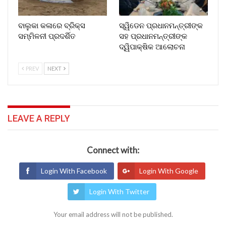
ବାଲୁକା କଳାରେ ବ୍ରିକ୍ସ
ସ୍ୱିଡେନ ପ୍ରଧାନମନ୍ତ୍ରୀଙ୍କ
ସମ୍ମିଳନୀ ପ୍ରଦର୍ଶିତ
ସହ ପ୍ରଧାନମନ୍ତ୍ରୀଙ୍କ
ଦ୍ୱିପାକ୍ଷିକ ଆଲୋଚନା
PREV
NEXT
LEAVE A REPLY
Connect with:
Login With Facebook
Login With Google
Login With Twitter
Your email address will not be published.