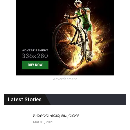
- Advertisement -
Latest Stories
ଅଭିନେତା ଏଜାଜ୍ ଖାନ୍ ଗିରଫ
Mar 31, 2021