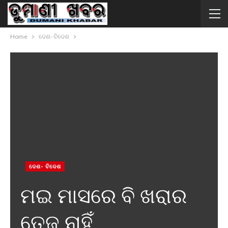
Home
ଦେଶ- ବିଦେଶ
ଦେଶ- ବିଦେଶ
ମଇ ମାସରେ ବି ଖରାର
ତେଜ ନାହିଁ