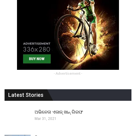
- Advertisement -
Latest Stories
ଅଭିନେତା ଏଜାଜ୍ ଖାନ୍ ଗିରଫ
Mar 31, 2021