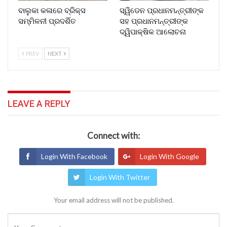
ବାଲୁକା କଳାରେ ବ୍ରିକ୍ସ
ସ୍ୱିଡେନ ପ୍ରଧାନମନ୍ତ୍ରୀଙ୍କ
ସମ୍ମିଳନୀ ପ୍ରଦର୍ଶିତ
ସହ ପ୍ରଧାନମନ୍ତ୍ରୀଙ୍କ
ଦ୍ୱିପାକ୍ଷିକ ଆଲୋଚନା
PREV
NEXT
LEAVE A REPLY
Connect with:
Login With Facebook
Login With Google
Login With Twitter
Your email address will not be published.