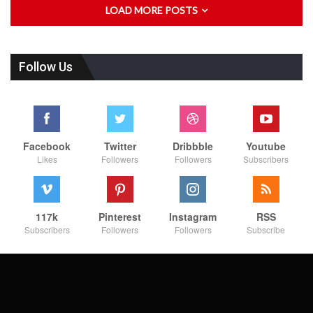
LOAD MORE POSTS
Follow Us
Facebook
Twitter
Dribbble
Youtube
Likes
Followers
Followers
Subscribers
117k
Pinterest
Instagram
RSS
Subscribers
Followers
Followers
Subscribe